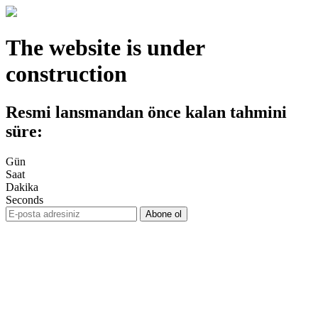
The website is under
construction
Resmi lansmandan önce kalan tahmini
süre:
Gün
Saat
Dakika
Seconds