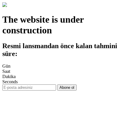
The website is under
construction
Resmi lansmandan önce kalan tahmini
süre:
Gün
Saat
Dakika
Seconds