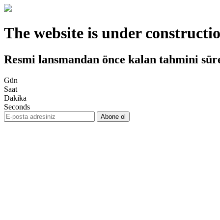
The website is under constructi
Resmi lansmandan önce kalan tahmini sür
Gün
Saat
Dakika
Seconds