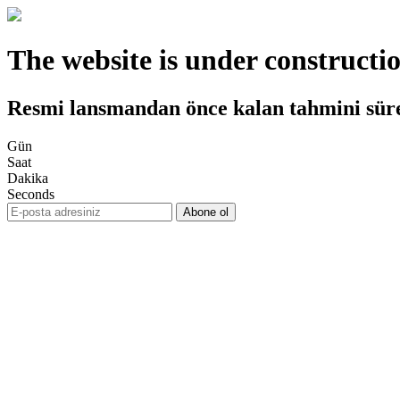
The website is under constructi
Resmi lansmandan önce kalan tahmini sür
Gün
Saat
Dakika
Seconds