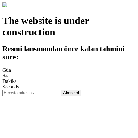
The website is under
construction
Resmi lansmandan önce kalan tahmini
süre:
Gün
Saat
Dakika
Seconds