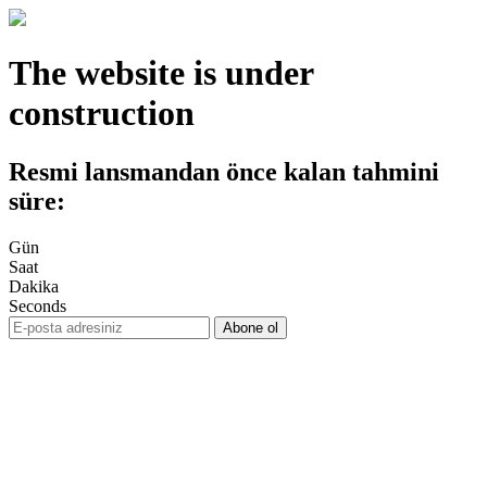
The website is under
construction
Resmi lansmandan önce kalan tahmini
süre:
Gün
Saat
Dakika
Seconds