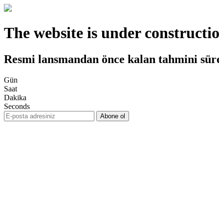
The website is under constructi
Resmi lansmandan önce kalan tahmini sür
Gün
Saat
Dakika
Seconds