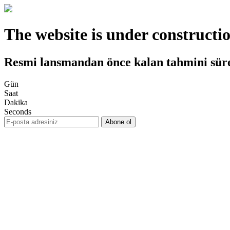
The website is under constructi
Resmi lansmandan önce kalan tahmini sür
Gün
Saat
Dakika
Seconds