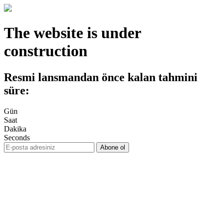
The website is under
construction
Resmi lansmandan önce kalan tahmini
süre:
Gün
Saat
Dakika
Seconds