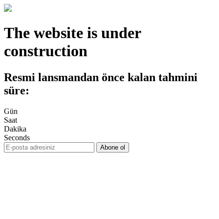
The website is under
construction
Resmi lansmandan önce kalan tahmini
süre:
Gün
Saat
Dakika
Seconds