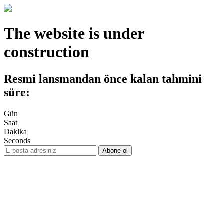
The website is under
construction
Resmi lansmandan önce kalan tahmini
süre:
Gün
Saat
Dakika
Seconds