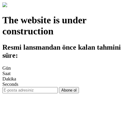
The website is under
construction
Resmi lansmandan önce kalan tahmini
süre:
Gün
Saat
Dakika
Seconds