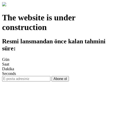
The website is under
construction
Resmi lansmandan önce kalan tahmini
süre:
Gün
Saat
Dakika
Seconds