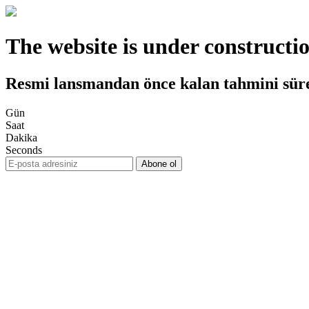
The website is under constructi
Resmi lansmandan önce kalan tahmini sür
Gün
Saat
Dakika
Seconds