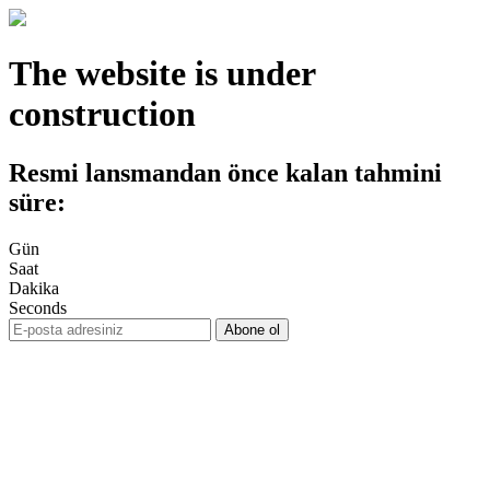
The website is under
construction
Resmi lansmandan önce kalan tahmini
süre:
Gün
Saat
Dakika
Seconds