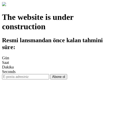
The website is under
construction
Resmi lansmandan önce kalan tahmini
süre:
Gün
Saat
Dakika
Seconds