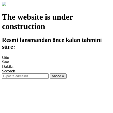
The website is under
construction
Resmi lansmandan önce kalan tahmini
süre:
Gün
Saat
Dakika
Seconds