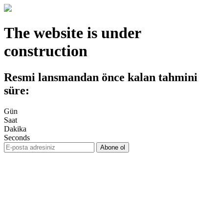
The website is under
construction
Resmi lansmandan önce kalan tahmini
süre:
Gün
Saat
Dakika
Seconds