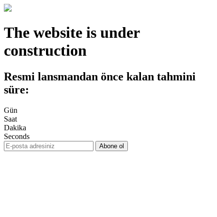
The website is under
construction
Resmi lansmandan önce kalan tahmini
süre:
Gün
Saat
Dakika
Seconds