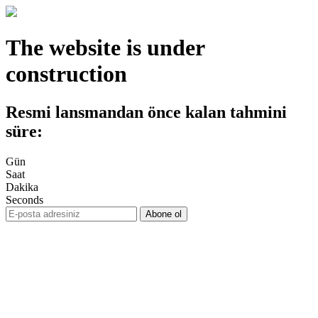
The website is under
construction
Resmi lansmandan önce kalan tahmini
süre:
Gün
Saat
Dakika
Seconds