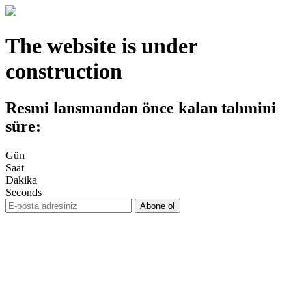
The website is under
construction
Resmi lansmandan önce kalan tahmini
süre:
Gün
Saat
Dakika
Seconds