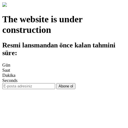
The website is under
construction
Resmi lansmandan önce kalan tahmini
süre:
Gün
Saat
Dakika
Seconds