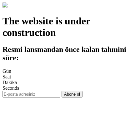
The website is under
construction
Resmi lansmandan önce kalan tahmini
süre:
Gün
Saat
Dakika
Seconds