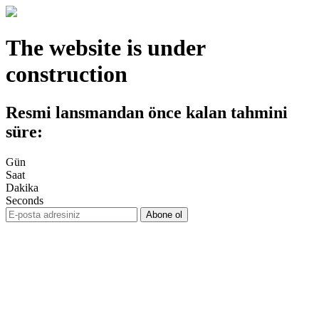
The website is under
construction
Resmi lansmandan önce kalan tahmini
süre:
Gün
Saat
Dakika
Seconds