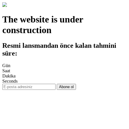
The website is under
construction
Resmi lansmandan önce kalan tahmini
süre:
Gün
Saat
Dakika
Seconds