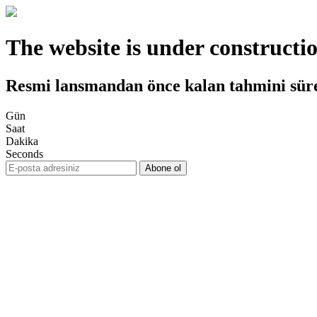
The website is under constructi
Resmi lansmandan önce kalan tahmini sür
Gün
Saat
Dakika
Seconds