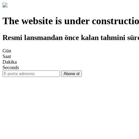
The website is under constructi
Resmi lansmandan önce kalan tahmini sür
Gün
Saat
Dakika
Seconds