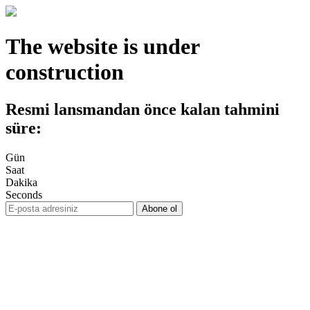
The website is under
construction
Resmi lansmandan önce kalan tahmini
süre:
Gün
Saat
Dakika
Seconds