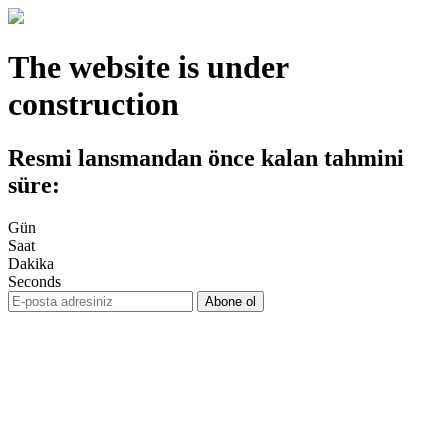
The website is under
construction
Resmi lansmandan önce kalan tahmini
süre:
Gün
Saat
Dakika
Seconds