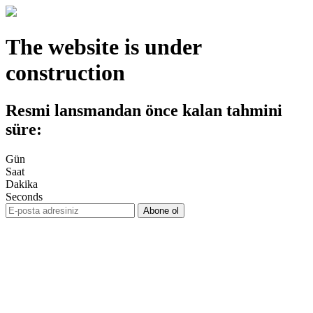
The website is under
construction
Resmi lansmandan önce kalan tahmini
süre:
Gün
Saat
Dakika
Seconds