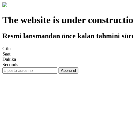
The website is under constructi
Resmi lansmandan önce kalan tahmini sür
Gün
Saat
Dakika
Seconds