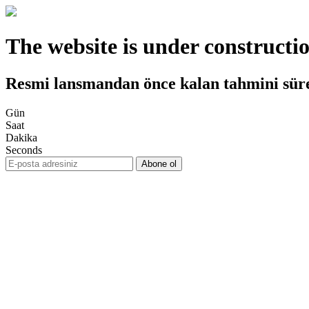
The website is under constructi
Resmi lansmandan önce kalan tahmini sür
Gün
Saat
Dakika
Seconds