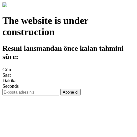
The website is under
construction
Resmi lansmandan önce kalan tahmini
süre:
Gün
Saat
Dakika
Seconds