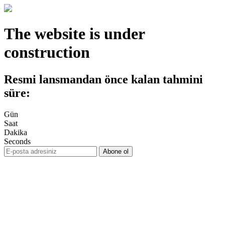
The website is under
construction
Resmi lansmandan önce kalan tahmini
süre:
Gün
Saat
Dakika
Seconds