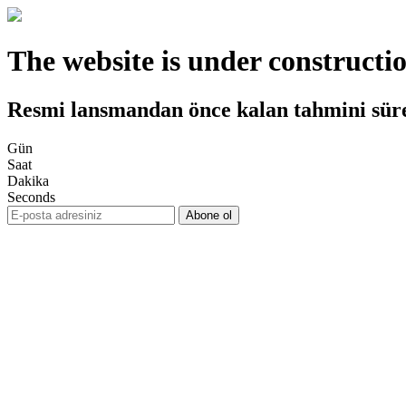
The website is under constructi
Resmi lansmandan önce kalan tahmini sür
Gün
Saat
Dakika
Seconds