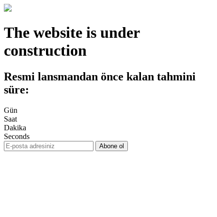
The website is under
construction
Resmi lansmandan önce kalan tahmini
süre:
Gün
Saat
Dakika
Seconds