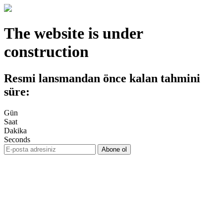
The website is under
construction
Resmi lansmandan önce kalan tahmini
süre:
Gün
Saat
Dakika
Seconds