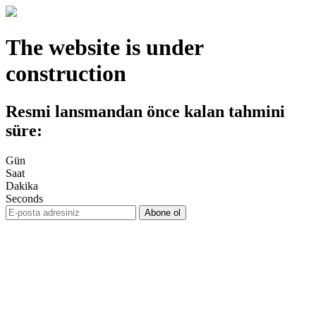
The website is under
construction
Resmi lansmandan önce kalan tahmini
süre:
Gün
Saat
Dakika
Seconds