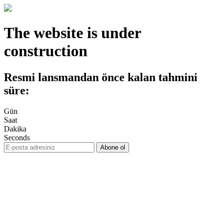
The website is under
construction
Resmi lansmandan önce kalan tahmini
süre:
Gün
Saat
Dakika
Seconds