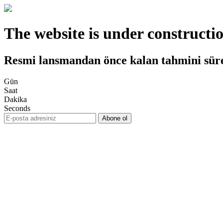
The website is under constructi
Resmi lansmandan önce kalan tahmini sür
Gün
Saat
Dakika
Seconds