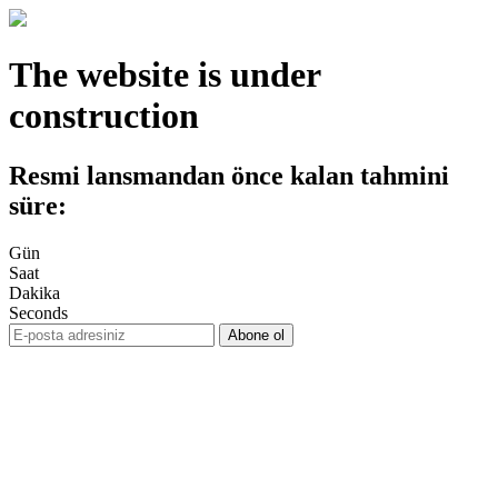
The website is under
construction
Resmi lansmandan önce kalan tahmini
süre:
Gün
Saat
Dakika
Seconds