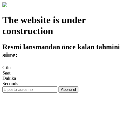
The website is under
construction
Resmi lansmandan önce kalan tahmini
süre:
Gün
Saat
Dakika
Seconds