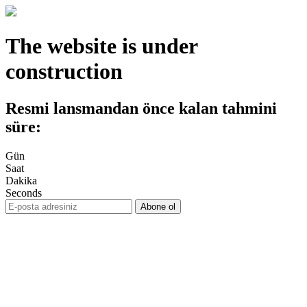
The website is under
construction
Resmi lansmandan önce kalan tahmini
süre:
Gün
Saat
Dakika
Seconds