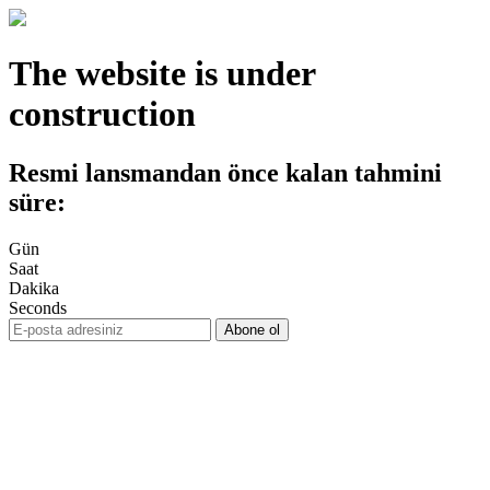
The website is under
construction
Resmi lansmandan önce kalan tahmini
süre:
Gün
Saat
Dakika
Seconds