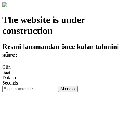
The website is under
construction
Resmi lansmandan önce kalan tahmini
süre:
Gün
Saat
Dakika
Seconds