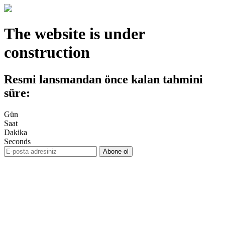
The website is under
construction
Resmi lansmandan önce kalan tahmini
süre:
Gün
Saat
Dakika
Seconds