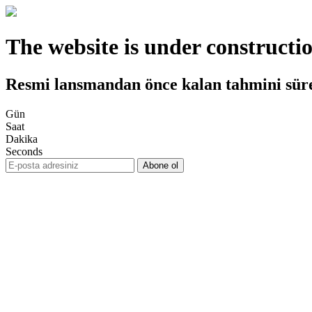
The website is under constructi
Resmi lansmandan önce kalan tahmini sür
Gün
Saat
Dakika
Seconds