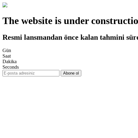
The website is under constructi
Resmi lansmandan önce kalan tahmini sür
Gün
Saat
Dakika
Seconds