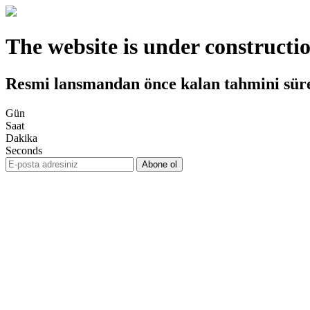
The website is under constructi
Resmi lansmandan önce kalan tahmini sür
Gün
Saat
Dakika
Seconds