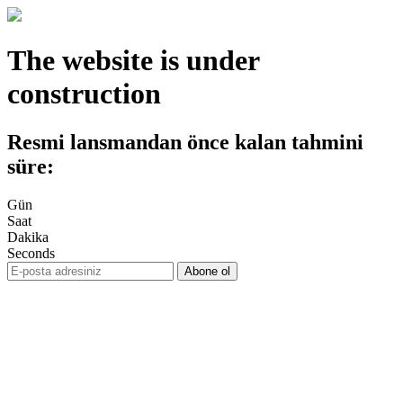
The website is under
construction
Resmi lansmandan önce kalan tahmini
süre:
Gün
Saat
Dakika
Seconds